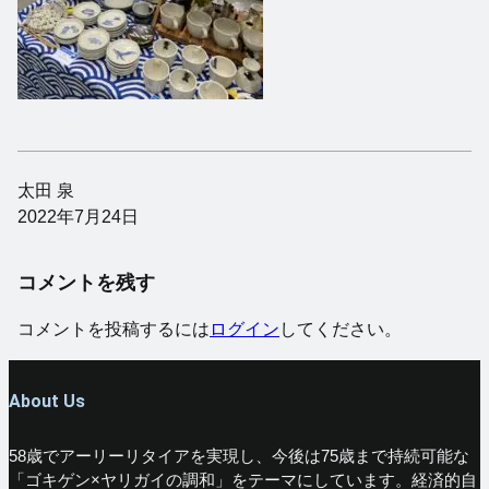
太田 泉
2022年7月24日
コメントを残す
コメントを投稿するには
ログイン
してください。
About Us
58歳でアーリーリタイアを実現し、今後は75歳まで持続可能な
「ゴキゲン×ヤリガイの調和」をテーマにしています。経済的自