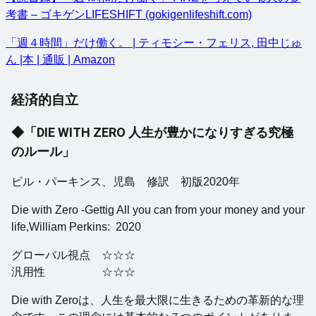
考書 – ゴキゲンLIFESHIFT (gokigenlifeshift.com)
「週４時間」だけ働く。 | ティモシー・フェリス, 田中じゅ
ん |本 | 通販 | Amazon
経済的自立
◆「
DIE WITH ZERO 人生が豊かになりすぎる究極
のルール
」
ビル・パーキンス、児島 修訳 初版2020年
Die with Zero -Gettig All you can from your money and your
life,William Perkins: 2020
グローバル視点 ☆☆☆
汎用性 ☆☆☆
Die with Zeroは、人生を最大限に生きるための革新的な理