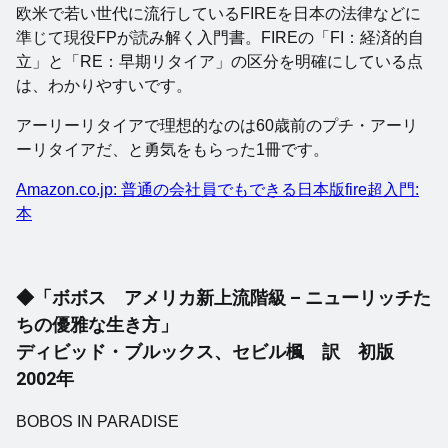
欧米で若い世代に流行しているFIREを日本の法律などに
準じて現役FPが読み解く入門書。FIREの「FI：経済的自
立」と「RE：早期リタイア」の区分を明確にしている点
は、わかりやすいです。
アーリーリタイアで理想的なのは60歳前のプチ・アーリ
ーリタイアだ、と勇気をもらった1冊です。
Amazon.co.jp: 普通の会社員でもできる日本版fire超入門:
本
◆「ボボス アメリカ新上流階級 – ニューリッチた
ちの優雅な生き方」
ディビッド・ブルックス、セビル楓 訳 初版
2002年
BOBOS IN PARADISE