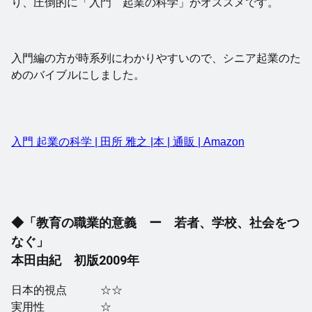
り、圧倒的に「入門 起業の科学」がオススメです。
入門編の方が時系列にわかりやすいので、シニア起業のた
めのバイブルにしました。
入門 起業の科学 | 田所 雅之 |本 | 通販 | Amazon
◆「教育の職業的意義 ー 若者、学校、社会をつ
なぐ」
本田由紀 初版2009年
日本的視点 ☆☆
実用性 ☆