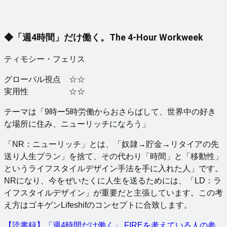
◆「週4時間」だけ働く。The 4-Hour Workweek
ティモシー・フェリス
グローバル視点 ☆☆
実用性 ☆☆
テーマは「9時ー5時労働からおさらばして、世界中の好き
な場所に住み、ニューリッチになろう」
「NR：ニューリッチ」とは、「奴隷→貯金→リタイアの先
送り人生プラン」を捨て、その代わり「時間」と「移動性」
というライフスタイルデザイン手法を手に入れた人」です。
NRになり、今をぜいたくに人生を送るためには、「LD：ラ
イフスタイルデザイン」が重要だと主張しています。この考
え方はゴキゲンLifeshifのコンセプトに合致します。
【読書録】「週4時間だけ働く」 FIREを考えている人の参