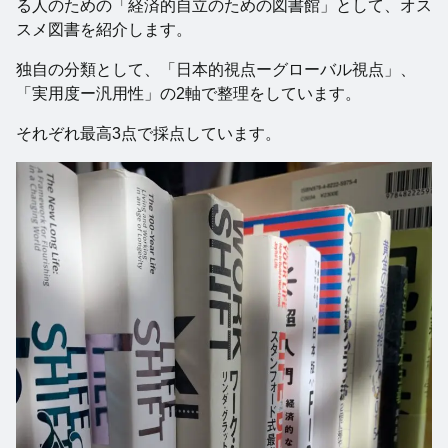
る人のための「経済的自立のための図書館」として、オス
スメ図書を紹介します。
独自の分類として、「日本的視点ーグローバル視点」、
「実用度ー汎用性」の2軸で整理をしています。
それぞれ最高3点で採点しています。