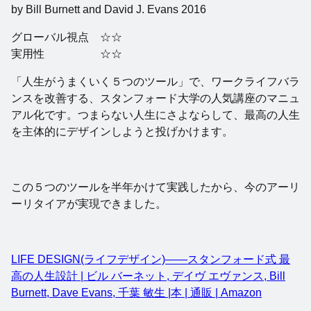
by Bill Burnett and David J. Evans 2016
グローバル視点 ☆☆
実用性 ☆☆
「人生がうまくいく５つのツール」で、ワークライフバラ
ンスを改善する、スタンフォード大学の人気講座のマニュ
アル化です。つまらない人生にさよならして、最高の人生
を主体的にデザインしようと投げかけます。
この５つのツールを半年かけて実践したから、今のアーリ
ーリタイアが実現できました。
LIFE DESIGN(ライフデザイン)――スタンフォード式 最
高の人生設計 | ビル バーネット, デイヴ エヴァンス, Bill
Burnett, Dave Evans, 千葉 敏生 |本 | 通販 | Amazon