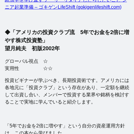
ニア起業準備 – ゴキゲンLifeShift (gokigenlifeshift.com)
◆「アメリカの投資クラブ流 5年でお金を2倍に増
やす株式投資塾」
望月純夫 初版2002年
グローバル視点 ☆
実用性 ☆☆
投資ビギナーが学ぶべき、長期投資術です。アメリカには
各地元に「投資クラブ」という存在があり、一定額を継続
して出資し合い、メンバーで投資する業界や銘柄を検討す
ることで実地に学んでいると紹介します。
「5年でお金を2倍に増やす」という自分の資産運用方針
は、この本から学びました。