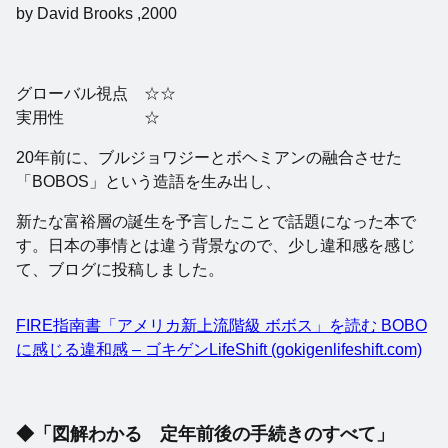
by David Brooks ,2000
グローバル視点 ☆☆
実用性 ☆
20年前に、ブルジョワジーとボヘミアンの融合させた
「BOBOS」という造語を生み出し、
新たな富裕層の誕生を予言したことで話題になった本で
す。日本の事情とは違う背景なので、少し違和感を感じ
て、ブログに投稿しました。
FIRE指南書「アメリカ新上流階級 ボボス」を読む BOBO
に感じる違和感 – ゴキゲンLifeShift (gokigenlifeshift.com)
◆「図解わかる 定年前後の手続きのすべて」