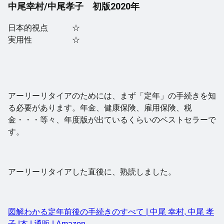
中尾幸村/中尾孝子 初版2020年
日本的視点 ☆
実用性 ☆
アーリーリタイアのためには、まず「定年」の手続きを知
る必要があります。年金、健康保険、雇用保険、税
金・・・等々、年度版が出ているくらいのベストセラーで
す。
アーリーリタイアした直後に、熟読しました。
図解わかる定年前後の手続きのすべて | 中尾 幸村, 中尾 孝
子 |本 | 通販 | Amazon