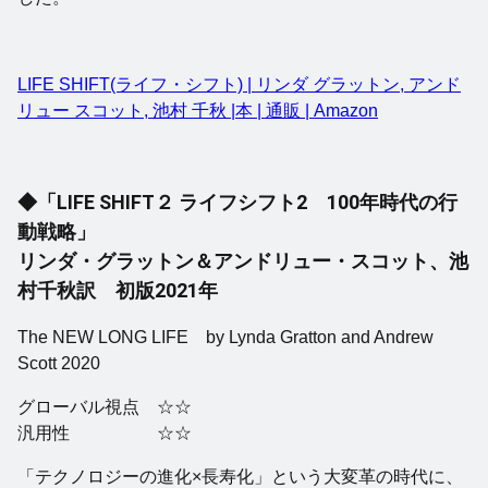
LIFE SHIFT(ライフ・シフト) | リンダ グラットン, アンド
リュー スコット, 池村 千秋 |本 | 通販 | Amazon
◆「LIFE SHIFT２ ライフシフト2 100年時代の行
動戦略」
リンダ・グラットン＆アンドリュー・スコット、池
村千秋訳 初版2021年
The NEW LONG LIFE by Lynda Gratton and Andrew
Scott 2020
グローバル視点 ☆☆
汎用性 ☆☆
「テクノロジーの進化×長寿化」という大変革の時代に、