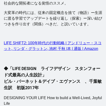
社会的な開拓者になる覚悟のススメ。
大変革の時代には、従来の固定概念を捨て（物語）ー生涯
に渡る学習でアップデートを繰り返し（探索）ー深い結び
つきを作り出す（関係）べきだ、と説いています。
LIFE SHIFT2: 100年時代の行動戦略 | アンドリュー・スコ
ット, リンダ・グラットン, 池村 千秋 |本 | 通販 | Amazon
◆「LIFE DESIGN ライフデザイン スタンフォー
ド式最高の人生設計」
ビル・バーネット＆デイブ・エヴァンス 、千葉敏
生訳 初版2017年
DESIGNING YOUR LIFE How to build a Well-Lived, Joyful
Life