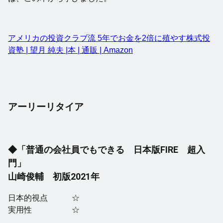
アメリカの投資クラブ流 5年でお金を2倍に殖やす株式投
資塾 | 望月 純夫 |本 | 通販 | Amazon
アーリーリタイア
◆「普通の会社員でもできる 日本版FIRE 超入
門」
山崎俊輔 初版2021年
日本的視点 ☆
実用性 ☆