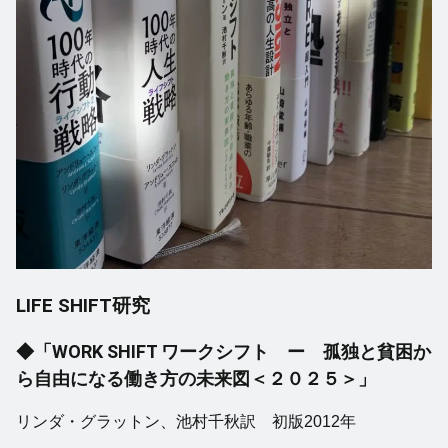
LIFE SHIFT研究
◆「WORK SHIFT ワークシフト ー 孤独と貧困か
ら自由になる働き方の未来図＜２０２５＞」
リンダ・グラットン、池村千秋訳 初版2012年