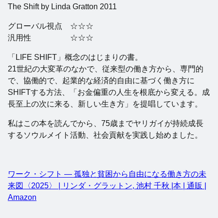
The Shift by Linda Gratton 2011
グローバル視点 ☆☆☆
汎用性 ☆☆☆
「LIFE SHIFT」概念のはじまりの書。
21世紀の大変革のなかで、従来型の働き方から、専門的
で、協働的で、起業的な経済的自由に基づく働き方に
SHIFTする方法、「お金偏重の人生を根底から変える。成
長至上の次に来る、新しい生き方」を提唱しています。
私はこの本を読んでから、75歳までヤリガイが持続成長
するソウルメイト活動、社会貢献を実践し始めました。
ワーク・シフト ― 孤独と貧困から自由になる働き方の未
来図〈2025〉 | リンダ・グラットン, 池村 千秋 |本 | 通販 |
Amazon