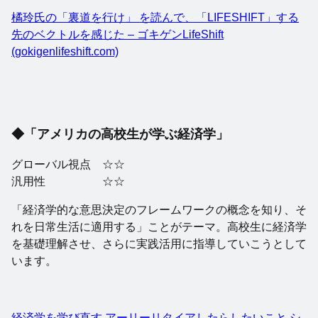
橘玲氏の「裏道を行け」 を読んで、「LIFESHIFT」する
先のベクトルを感じた – ゴキゲンLifeShift
(gokigenlifeshift.com)
◆「アメリカの高校生が学ぶ経済学」
グローバル視点 ☆☆
汎用性 ☆☆
「経済学的な意思決定のフレームワークの概念を知り、そ
れを日常生活に適用する」ことがテーマ。高校生に経済学
を基礎理解させ、さらに実践活用に指導していこうとして
います。
経済学を学び直す アーリーリタイアしたらしたいこと シ