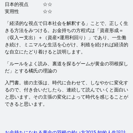
日本的視点 ☆☆
実用性 ☆☆
「経済的な視点で日本社会を解釈する」ことで、正しく生
きる方法をみつける。お金持ちの方程式は「資産形成＝
（収入ー支出）＋（資産×運用利回り）」であり、一生働
き続け、ミニマルな生活を心がけ、利殖を続ければ経済的
な自立にたどり着けると説明します。
「ルールをよく読み、裏道を探るゲームが黄金の羽根探し
だ」とする橘氏の理論の
入門書。彼の主張は、時代に合わせて、しなやかに変化す
るので、付き合いだしたら、連続して読んでいくと面白い
と思います。その主張の変化によって時代を感じることが
できると思います。
お金持ちになれる黄金の羽根の拾い方2015 知的人生設計