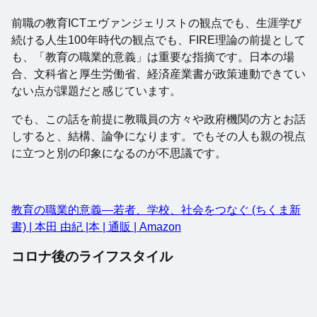
前職の教育ICTエヴァンジェリストの観点でも、生涯学び
続ける人生100年時代の観点でも、FIRE理論の前提として
も、「教育の職業的意義」は重要な指摘です。日本の場
合、文科省と厚生労働省、経済産業書が政策連動できてい
ない点が課題だと感じています。
でも、この話を前提に教職員の方々や政府機関の方とお話
しすると、結構、論争になります。でもその人も親の視点
に立つと別の印象になるのが不思議です。
教育の職業的意義―若者、学校、社会をつなぐ (ちくま新
書) | 本田 由紀 |本 | 通販 | Amazon
コロナ後のライフスタイル