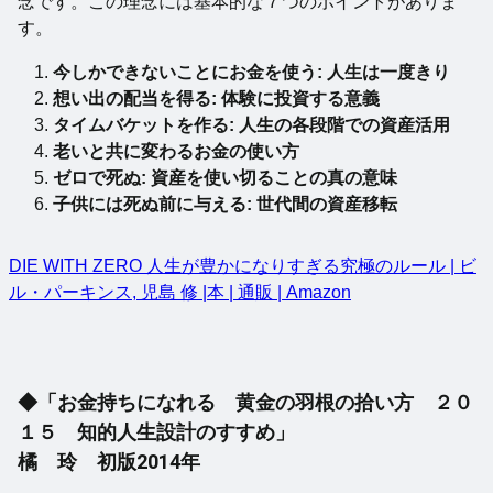
念です。この理念には基本的な７つのポイントがありま
す。
今しかできないことにお金を使う: 人生は一度きり
想い出の配当を得る: 体験に投資する意義
タイムバケットを作る: 人生の各段階での資産活用
老いと共に変わるお金の使い方
ゼロで死ぬ: 資産を使い切ることの真の意味
子供には死ぬ前に与える: 世代間の資産移転
DIE WITH ZERO 人生が豊かになりすぎる究極のルール | ビ
ル・パーキンス, 児島 修 |本 | 通販 | Amazon
◆「お金持ちになれる 黄金の羽根の拾い方 ２０
１５ 知的人生設計のすすめ」
橘 玲 初版2014年