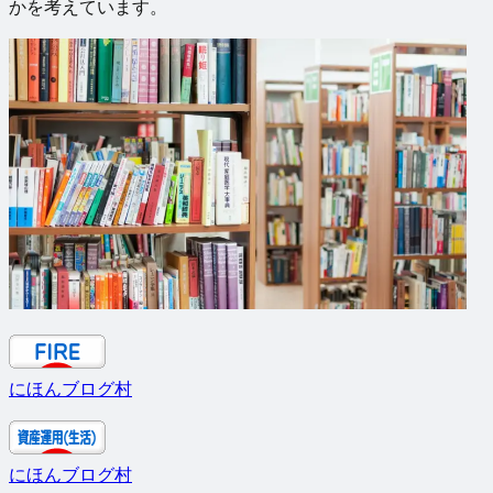
かを考えています。
にほんブログ村
にほんブログ村