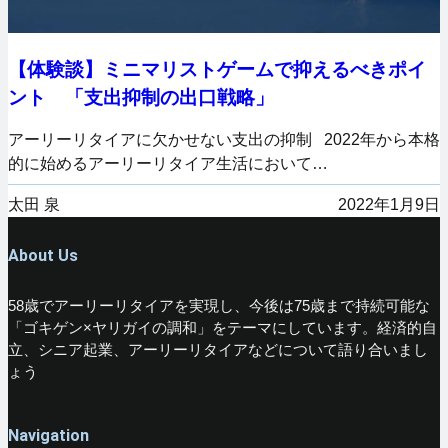
【体験談】ミニマリストゲームで抑えるべきポイ
ント 「支出抑制の出口戦略」
アーリーリタイアに欠かせない支出の抑制 2022年から本格
的に始めるアーリーリタイア生活において…
太田 泉
2022年1月9日
About Us
58歳でアーリーリタイアを実現し、今後は75歳まで持続可能な
「ゴキゲン×ヤリガイの調和」をテーマにしています。経済的自
立、シニア起業、アーリーリタイアなどについて語り合いまし
ょう
Navigation