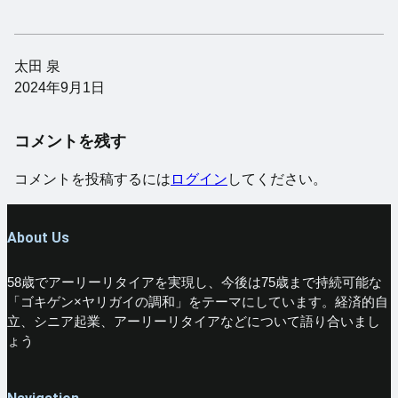
太田 泉
2024年9月1日
コメントを残す
コメントを投稿するには
ログイン
してください。
About Us
58歳でアーリーリタイアを実現し、今後は75歳まで持続可能な
「ゴキゲン×ヤリガイの調和」をテーマにしています。経済的自
立、シニア起業、アーリーリタイアなどについて語り合いまし
ょう