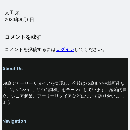
太田 泉
2024年9月6日
コメントを残す
コメントを投稿するには
ログイン
してください。
About Us
58歳でアーリーリタイアを実現し、今後は75歳まで持続可能な
「ゴキゲン×ヤリガイの調和」をテーマにしています。経済的自
立、シニア起業、アーリーリタイアなどについて語り合いまし
ょう
Navigation