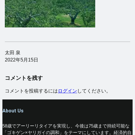
太田 泉
2022年5月15日
コメントを残す
コメントを投稿するには
ログイン
してください。
About Us
58歳でアーリーリタイアを実現し、今後は75歳まで持続可能な
「ゴキゲン×ヤリガイの調和」をテーマにしています。経済的自