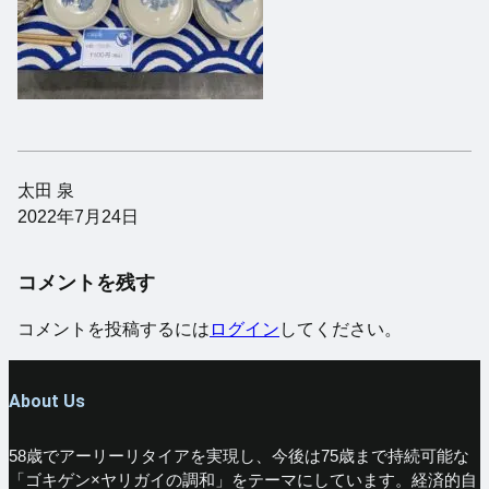
太田 泉
2022年7月24日
コメントを残す
コメントを投稿するには
ログイン
してください。
About Us
58歳でアーリーリタイアを実現し、今後は75歳まで持続可能な
「ゴキゲン×ヤリガイの調和」をテーマにしています。経済的自