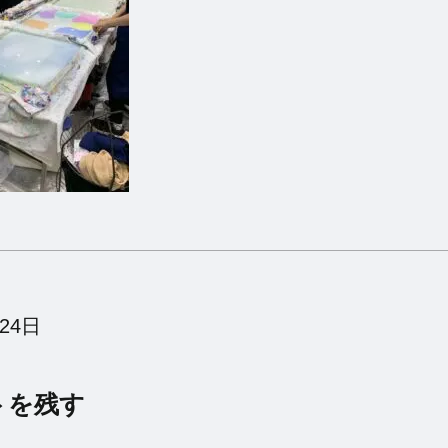
24日
トを残す