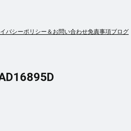
イバシーポリシー＆お問い合わせ
免責事項
ブログ
8AD16895D