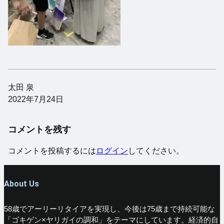
太田 泉
2022年7月24日
コメントを残す
コメントを投稿するには
ログイン
してください。
About Us
58歳でアーリーリタイアを実現し、今後は75歳まで持続可能な
「ゴキゲン×ヤリガイの調和」をテーマにしています。経済的自