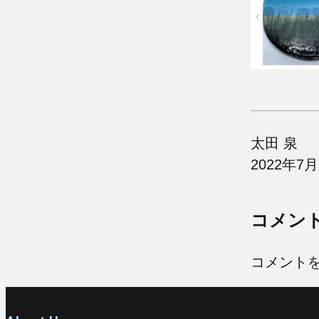
太田 泉
2022年7月
コメン
コメント