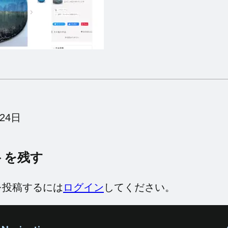
24日
トを残す
を投稿するには
ログイン
してください。