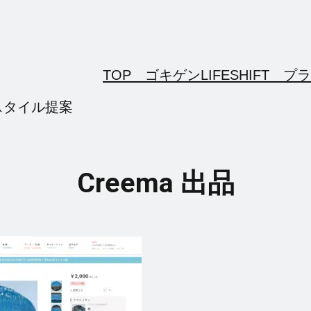
TOP ゴキゲンLIFESHIFT
プラ
スタイル提案
Creema 出品