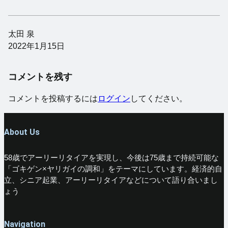
太田 泉
2022年1月15日
コメントを残す
コメントを投稿するには
ログイン
してください。
About Us
58歳でアーリーリタイアを実現し、今後は75歳まで持続可能な
「ゴキゲン×ヤリガイの調和」をテーマにしています。経済的自
立、シニア起業、アーリーリタイアなどについて語り合いまし
ょう
Navigation