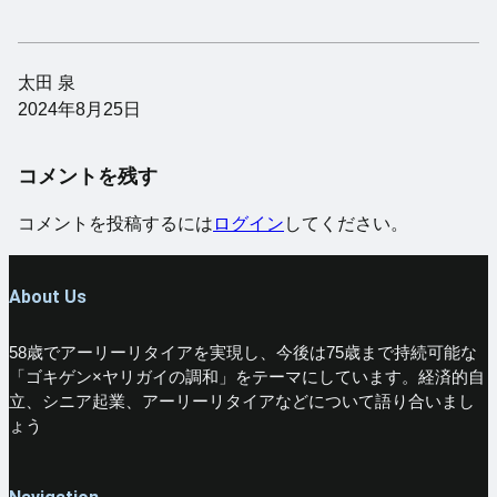
太田 泉
2024年8月25日
コメントを残す
コメントを投稿するには
ログイン
してください。
About Us
58歳でアーリーリタイアを実現し、今後は75歳まで持続可能な
「ゴキゲン×ヤリガイの調和」をテーマにしています。経済的自
立、シニア起業、アーリーリタイアなどについて語り合いまし
ょう