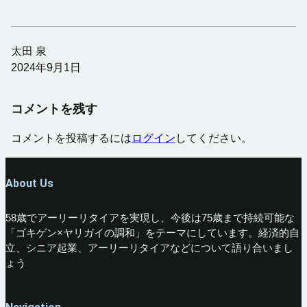
太田 泉
2024年9月1日
コメントを残す
コメントを投稿するには
ログイン
してください。
About Us
58歳でアーリーリタイアを実現し、今後は75歳まで持続可能な
「ゴキゲン×ヤリガイの調和」をテーマにしています。経済的自
立、シニア起業、アーリーリタイアなどについて語り合いまし
ょう