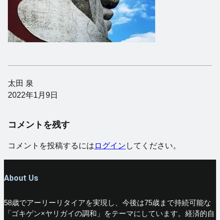
太田 泉
2022年1月9日
コメントを残す
コメントを投稿するには
ログイン
してください。
About Us
58歳でアーリーリタイアを実現し、今後は75歳まで持続可能な
「ゴキゲン×ヤリガイの調和」をテーマにしています。経済的自