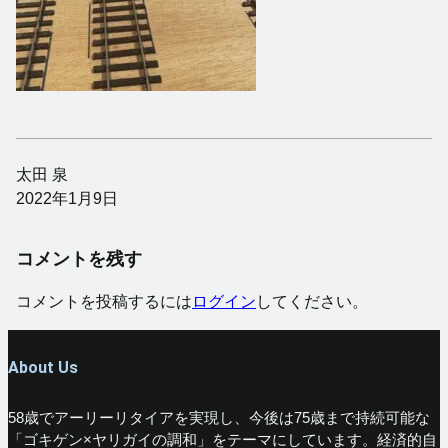
太田 泉
2022年1月9日
コメントを残す
コメントを投稿するには
ログイン
してください。
About Us
58歳でアーリーリタイアを実現し、今後は75歳まで持続可能な
「ゴキゲン×ヤリガイの調和」をテーマにしています。経済的自