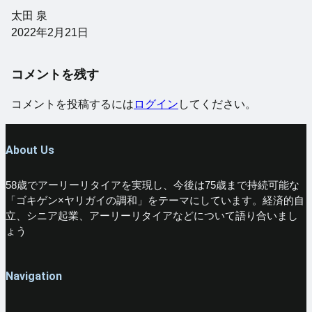
太田 泉
2022年2月21日
コメントを残す
コメントを投稿するには
ログイン
してください。
About Us
58歳でアーリーリタイアを実現し、今後は75歳まで持続可能な
「ゴキゲン×ヤリガイの調和」をテーマにしています。経済的自
立、シニア起業、アーリーリタイアなどについて語り合いまし
ょう
Navigation