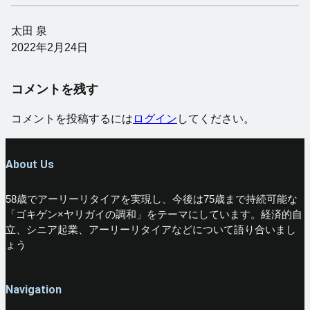
太田 泉
2022年2月24日
コメントを残す
コメントを投稿するには
ログイン
してください。
About Us
58歳でアーリーリタイアを実現し、今後は75歳まで持続可能な
「ゴキゲン×ヤリガイの調和」をテーマにしています。経済的自
立、シニア起業、アーリーリタイアなどについて語り合いまし
ょう
Navigation