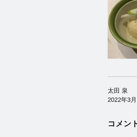
太田 泉
2022年3
コメン