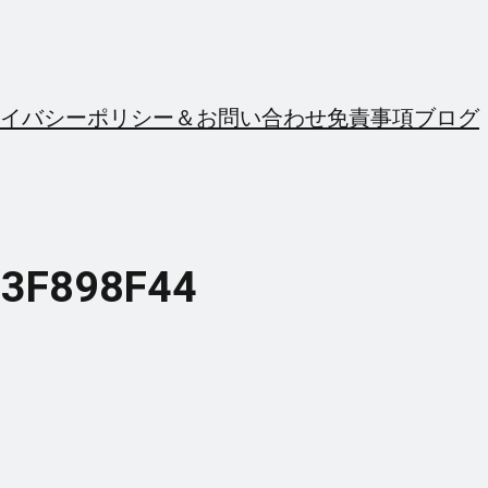
イバシーポリシー＆お問い合わせ
免責事項
ブログ
13F898F44