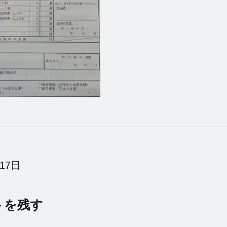
17日
トを残す