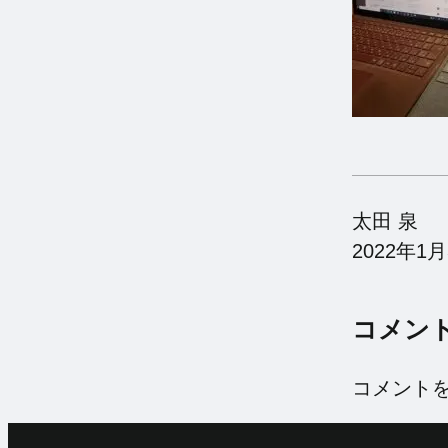
太田 泉
2022年1月
コメン
コメント