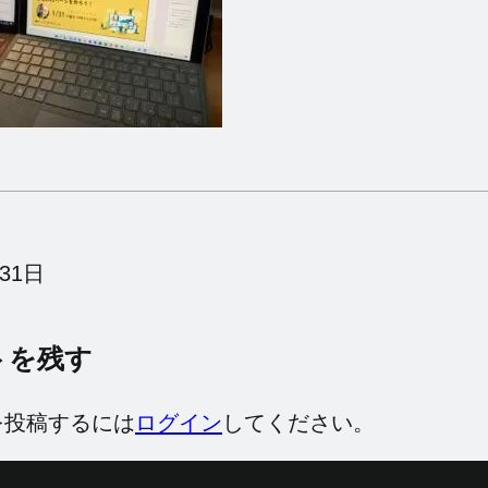
31日
トを残す
を投稿するには
ログイン
してください。