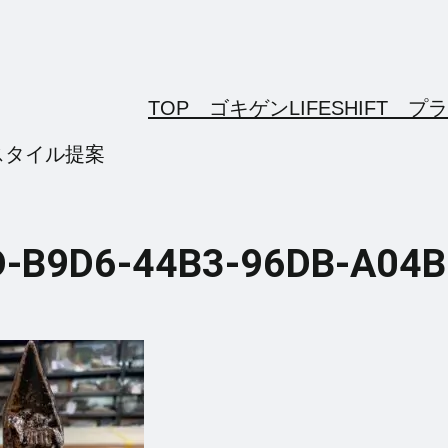
TOP ゴキゲンLIFESHIFT
プラ
スタイル提案
-B9D6-44B3-96DB-A04