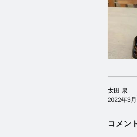
太田 泉
2022年3
コメン