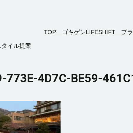
TOP ゴキゲンLIFESHIFT
プラ
スタイル提案
9-773E-4D7C-BE59-461C