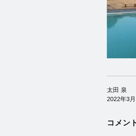
太田 泉
2022年3
コメン