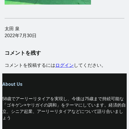
太田 泉
2022年7月30日
コメントを残す
コメントを投稿するには
ログイン
してください。
About Us
58歳でアーリーリタイアを実現し、今後は75歳まで持続可能な
「ゴキゲン×ヤリガイの調和」をテーマにしています。経済的自
立、シニア起業、アーリーリタイアなどについて語り合いまし
ょう