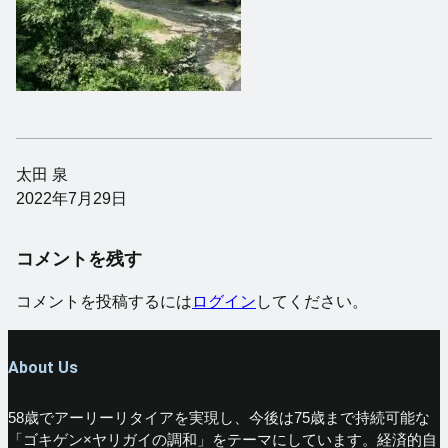
太田 泉
2022年7月29日
コメントを残す
コメントを投稿するには
ログイン
してください。
About Us
58歳でアーリーリタイアを実現し、今後は75歳まで持続可能な
「ゴキゲン×ヤリガイの調和」をテーマにしています。経済的自