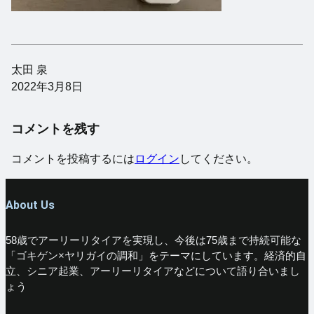
太田 泉
2022年3月8日
コメントを残す
コメントを投稿するには
ログイン
してください。
About Us
58歳でアーリーリタイアを実現し、今後は75歳まで持続可能な
「ゴキゲン×ヤリガイの調和」をテーマにしています。経済的自
立、シニア起業、アーリーリタイアなどについて語り合いまし
ょう