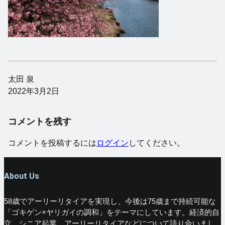
太田 泉
2022年3月2日
コメントを残す
コメントを投稿するには
ログイン
してください。
About Us
58歳でアーリーリタイアを実現し、今後は75歳まで持続可能な
「ゴキゲン×ヤリガイの調和」をテーマにしています。経済的自
立、シニア起業、アーリーリタイアなどについて語り合いまし