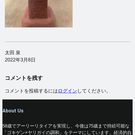
太田 泉
2022年3月8日
コメントを残す
コメントを投稿するには
ログイン
してください。
About Us
58歳でアーリーリタイアを実現し、今後は75歳まで持続可能な
「ゴキゲン×ヤリガイの調和」をテーマにしています。経済的自