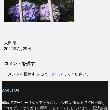
太田 泉
2022年7月29日
コメントを残す
コメントを投稿するには
ログイン
してください。
About Us
58歳でアーリーリタイアを実現し、今後は75歳まで持続可能な
「ゴキゲン×ヤリガイの調和」をテーマにしています。経済的自