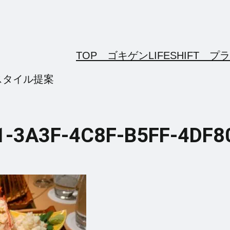
TOP ゴキゲンLIFESHIFT
プラ
スタイル提案
1-3A3F-4C8F-B5FF-4DF8