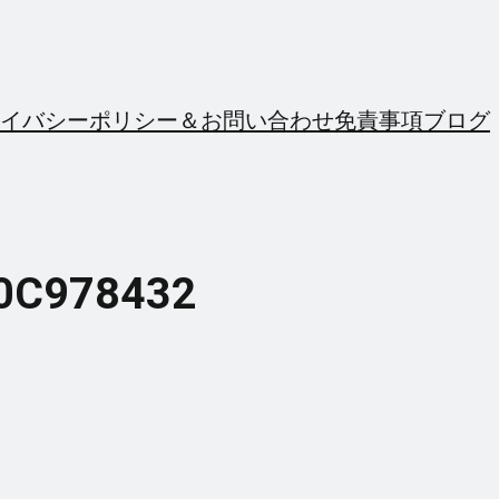
イバシーポリシー＆お問い合わせ
免責事項
ブログ
0C978432