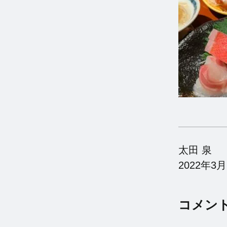
太田 泉
2022年3
コメン