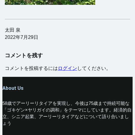
太田 泉
2022年7月29日
コメントを残す
コメントを投稿するには
ログイン
してください。
About Us
58歳でアーリーリタイアを実現し、今後は75歳まで持続可能な
「ゴキゲン×ヤリガイの調和」をテーマにしています。経済的自
立、シニア起業、アーリーリタイアなどについて語り合いまし
ょう