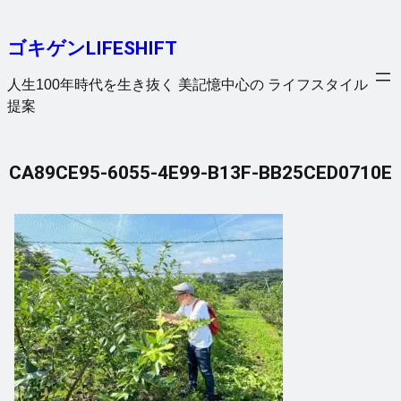
内
容
ゴキゲンLIFESHIFT
を
ス
人生100年時代を生き抜く 美記憶中心の ライフスタイル
キ
提案
ッ
プ
CA89CE95-6055-4E99-B13F-BB25CED0710E