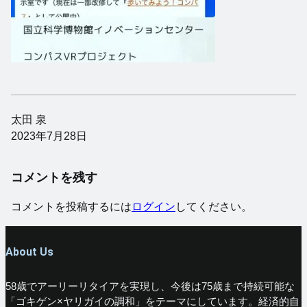
太田 泉
2023年7月28日
コメントを残す
コメントを投稿するには
ログイン
してください。
About Us
58歳でアーリーリタイアを実現し、今後は75歳まで持続可能な
「ゴキゲン×ヤリガイの調和」をテーマにしています。経済的自