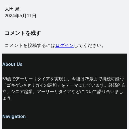
太田 泉
2024年5月11日
コメントを残す
コメントを投稿するには
ログイン
してください。
About Us
58歳でアーリーリタイアを実現し、今後は75歳まで持続可能な
「ゴキゲン×ヤリガイの調和」をテーマにしています。経済的自
立、シニア起業、アーリーリタイアなどについて語り合いまし
ょう
Navigation