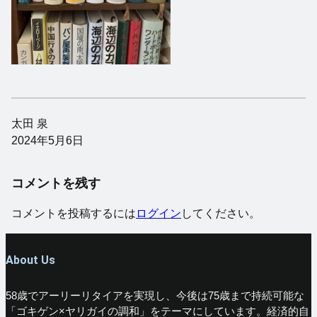
太田 泉
2024年5月6日
コメントを残す
コメントを投稿するには
ログイン
してください。
About Us
58歳でアーリーリタイアを実現し、今後は75歳まで持続可能な
「ゴキゲン×ヤリガイの調和」をテーマにしています。経済的自