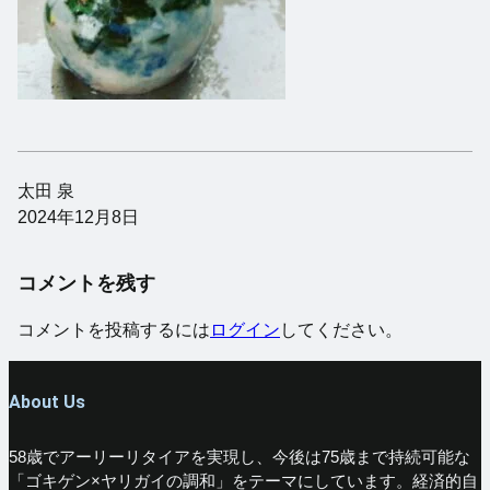
太田 泉
2024年12月8日
コメントを残す
コメントを投稿するには
ログイン
してください。
About Us
58歳でアーリーリタイアを実現し、今後は75歳まで持続可能な
「ゴキゲン×ヤリガイの調和」をテーマにしています。経済的自