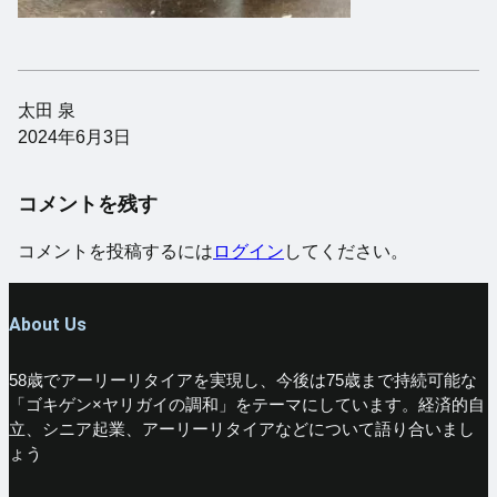
太田 泉
2024年6月3日
コメントを残す
コメントを投稿するには
ログイン
してください。
About Us
58歳でアーリーリタイアを実現し、今後は75歳まで持続可能な
「ゴキゲン×ヤリガイの調和」をテーマにしています。経済的自
立、シニア起業、アーリーリタイアなどについて語り合いまし
ょう