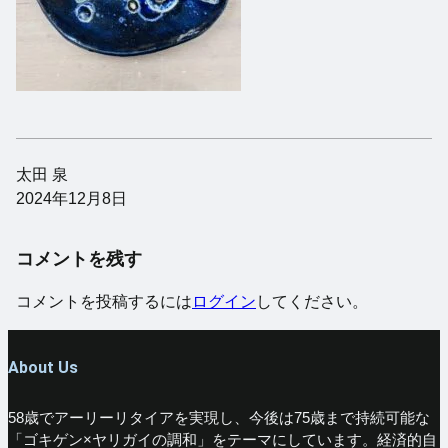
太田 泉
2024年12月8日
コメントを残す
コメントを投稿するには
ログイン
してください。
About Us
58歳でアーリーリタイアを実現し、今後は75歳まで持続可能な
「ゴキゲン×ヤリガイの調和」をテーマにしています。経済的自