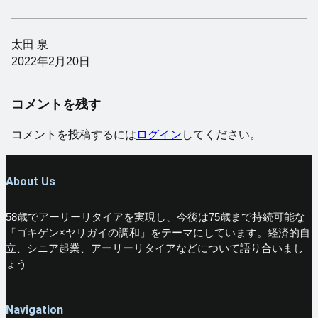
太田 泉
2022年2月20日
コメントを残す
コメントを投稿するには
ログイン
してください。
About Us
58歳でアーリーリタイアを実現し、今後は75歳まで持続可能な
「ゴキゲン×ヤリガイの調和」をテーマにしています。経済的自
立、シニア起業、アーリーリタイアなどについて語り合いまし
ょう
Navigation