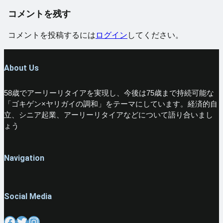
コメントを残す
コメントを投稿するには
ログイン
してください。
About Us
58歳でアーリーリタイアを実現し、今後は75歳まで持続可能な
「ゴキゲン×ヤリガイの調和」をテーマにしています。経済的自
立、シニア起業、アーリーリタイアなどについて語り合いまし
ょう
Navigation
Social Media
Facebook
Twitter
Instagram