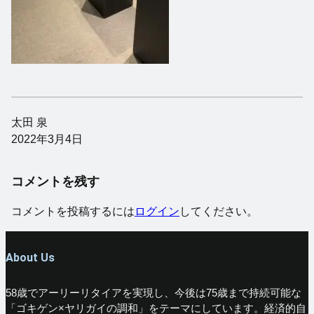
太田 泉
2022年3月4日
コメントを残す
コメントを投稿するには
ログイン
してください。
About Us
58歳でアーリーリタイアを実現し、今後は75歳まで持続可能な
「ゴキゲン×ヤリガイの調和」をテーマにしています。経済的自