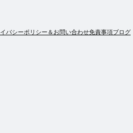
イバシーポリシー＆お問い合わせ
免責事項
ブログ