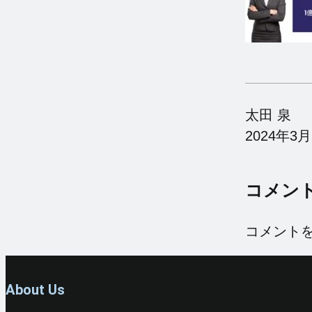
太田 泉
2024年3月
コメン
コメント
About Us