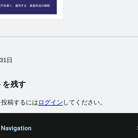
31日
トを残す
を投稿するには
ログイン
してください。
Navigation