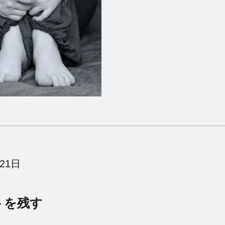
21日
トを残す