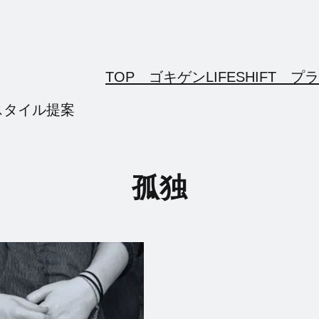
TOP ゴキゲンLIFESHIFT
プラ
スタイル提案
孤独