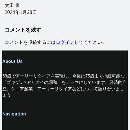
太田 泉
2024年1月28日
コメントを残す
コメントを投稿するには
ログイン
してください。
About Us
58歳でアーリーリタイアを実現し、今後は75歳まで持続可能な
「ゴキゲン×ヤリガイの調和」をテーマにしています。経済的自
立、シニア起業、アーリーリタイアなどについて語り合いまし
ょう
Navigation