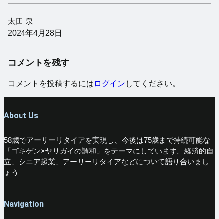
太田 泉
2024年4月28日
コメントを残す
コメントを投稿するには
ログイン
してください。
About Us
58歳でアーリーリタイアを実現し、今後は75歳まで持続可能な
「ゴキゲン×ヤリガイの調和」をテーマにしています。経済的自
立、シニア起業、アーリーリタイアなどについて語り合いまし
ょう
Navigation