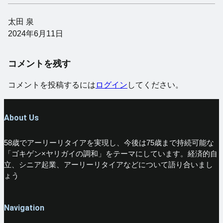
太田 泉
2024年6月11日
コメントを残す
コメントを投稿するには
ログイン
してください。
About Us
58歳でアーリーリタイアを実現し、今後は75歳まで持続可能な
「ゴキゲン×ヤリガイの調和」をテーマにしています。経済的自
立、シニア起業、アーリーリタイアなどについて語り合いまし
ょう
Navigation