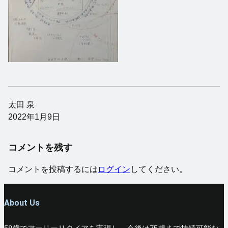
太田 泉
2022年1月9日
コメントを残す
コメントを投稿するには
ログイン
してください。
About Us