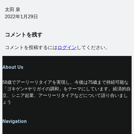
太田 泉
2022年1月29日
コメントを残す
コメントを投稿するには
ログイン
してください。
About Us
58歳でアーリーリタイアを実現し、今後は75歳まで持続可能な
「ゴキゲン×ヤリガイの調和」をテーマにしています。経済的自
立、シニア起業、アーリーリタイアなどについて語り合いまし
ょう
Navigation