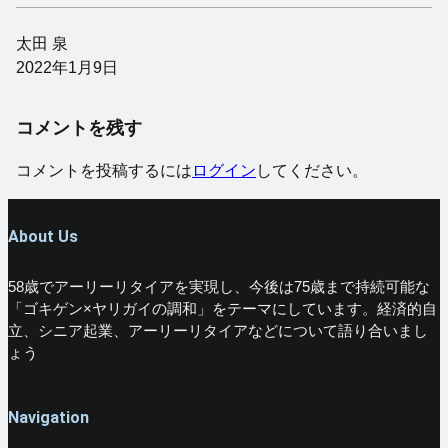
太田 泉
2022年1月9日
コメントを残す
コメントを投稿するには
ログイン
してください。
About Us
58歳でアーリーリタイアを実現し、今後は75歳まで持続可能な
「ゴキゲン×ヤリガイの調和」をテーマにしています。経済的自
立、シニア起業、アーリーリタイアなどについて語り合いまし
ょう
Navigation