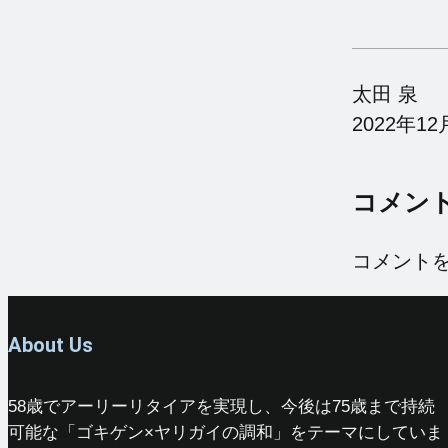
太田 泉
2022年12
コメン
コメント
About Us
58歳でアーリーリタイアを実現し、今後は75歳まで持続
可能な「ゴキゲン×ヤリガイの調和」をテーマにしていま