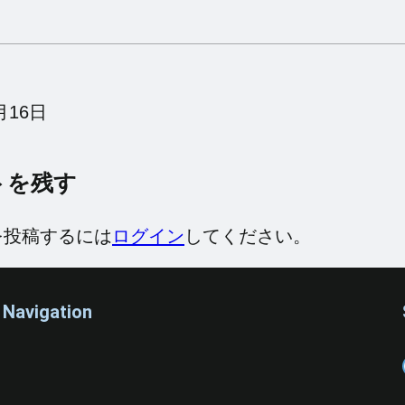
月16日
トを残す
を投稿するには
ログイン
してください。
Navigation
Fa