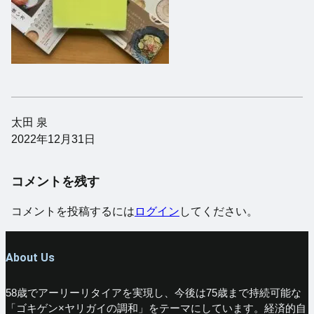
太田 泉
2022年12月31日
コメントを残す
コメントを投稿するには
ログイン
してください。
About Us
58歳でアーリーリタイアを実現し、今後は75歳まで持続可能な
「ゴキゲン×ヤリガイの調和」をテーマにしています。経済的自