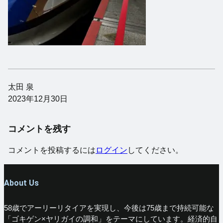
太田 泉
2023年12月30日
コメントを残す
コメントを投稿するには
ログイン
してください。
About Us
58歳でアーリーリタイアを実現し、今後は75歳まで持続可能な
「ゴキゲン×ヤリガイの調和」をテーマにしています。経済的自